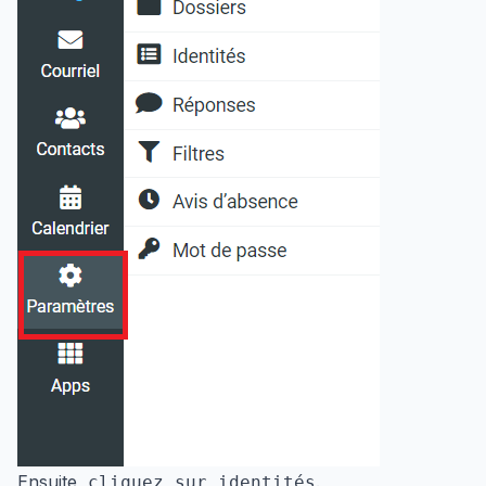
Ensuite,
.
cliquez sur identités