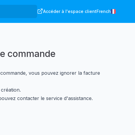
Accéder à l'espace client
French
ble commande
e commande, vous pouvez ignorer la facture
création.
uvez contacter le service d'assistance.