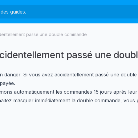
identellement passé une double commande
ccidentellement passé une dou
un danger. Si vous avez accidentellement passé une doubl
payée.
mons automatiquement les commandes 15 jours après leur 
haitez masquer immédiatement la double commande, vous po