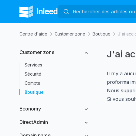
Centre d'aide
Customer zone
Boutique
J'ai acc
J'ai a
Customer zone
Services
Il n'y a auc
Sécurité
proforma im
Compte
Nous suppri
Boutique
Si vous sou
Economy
DirectAdmin
Domain name