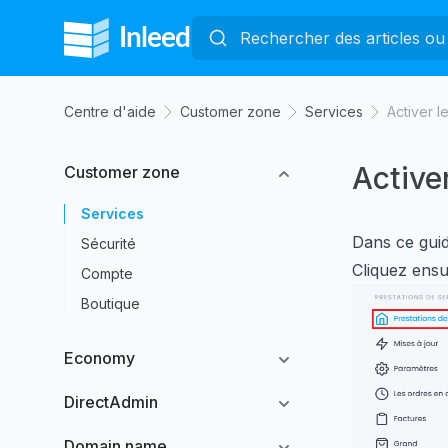
Centre d'aide
Customer zone
Services
Activer l
Active
Customer zone
Services
Dans ce guid
Sécurité
Cliquez ensu
Compte
Boutique
Economy
DirectAdmin
Domain name