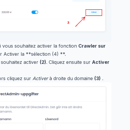
i vous souhaitez activer la fonction
Crawler sur
 Activer la **sélection (4) **.
 souhaitez activer
(2)
. Cliquez ensuite sur
Activer
ors cliquez sur
Activer
à droite du domaine
(3)
.