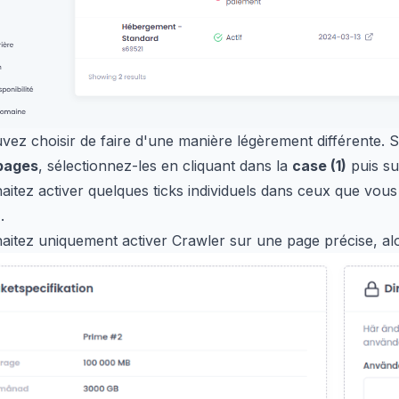
uvez choisir de faire d'une manière légèrement différente. S
pages
, sélectionnez-les en cliquant dans la
case (1)
puis sur
aitez activer quelques ticks individuels dans ceux que vous
.
aitez uniquement activer Crawler sur une page précise, al