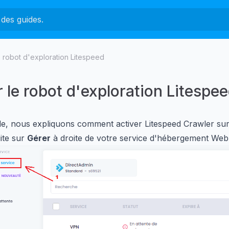
e robot d'exploration Litespeed
r le robot d'exploration Litespe
e, nous expliquons comment activer Litespeed Crawler sur v
ite sur
Gérer
à droite de votre service d'hébergement Web