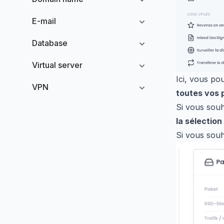
E-mail
Database
Virtual server
Ici, vous po
VPN
toutes vos 
Si vous souh
la sélection
Si vous souh