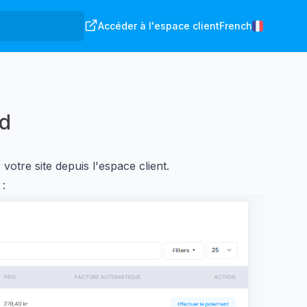
Accéder à l'espace client
French
ed
otre site depuis l'espace client.
 :