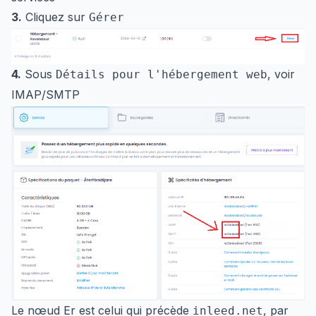
3.
Cliquez sur
Gérer
4.
Sous
, voir
Détails pour l'hébergement web
IMAP/SMTP
Le nœud Er est celui qui précède
, par
inleed.net