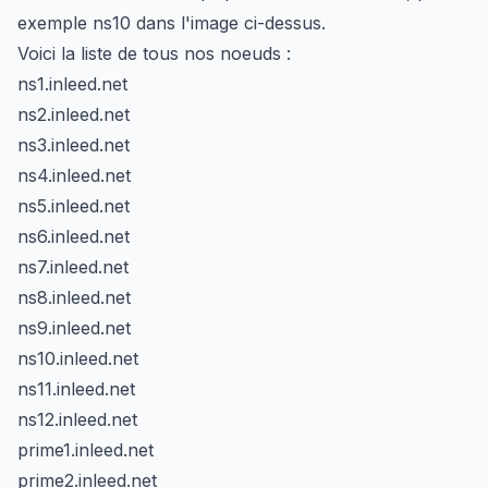
exemple ns10 dans l'image ci-dessus.
Voici la liste de tous nos noeuds :
ns1.inleed.net
ns2.inleed.net
ns3.inleed.net
ns4.inleed.net
ns5.inleed.net
ns6.inleed.net
ns7.inleed.net
ns8.inleed.net
ns9.inleed.net
ns10.inleed.net
ns11.inleed.net
ns12.inleed.net
prime1.inleed.net
prime2.inleed.net