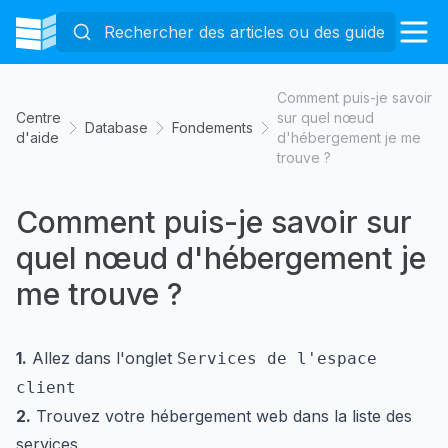
Comment puis-je savoir
Centre
sur quel nœud
Database
Fondements
d'aide
d'hébergement je me
trouve ?
Comment puis-je savoir sur
quel nœud d'hébergement je
me trouve ?
1.
Allez dans l'onglet
Services de l'espace
client
2.
Trouvez votre hébergement web dans la liste des
services