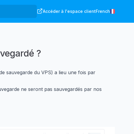
Accéder à l'espace client
French
uvegardé ?
de sauvegarde du VPS) a lieu une fois par
auvegarde ne seront pas sauvegardés par nos
.