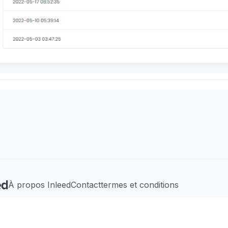
À propos Inleed
Contact
termes et conditions