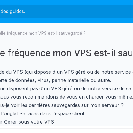
elle fréquence mon VPS est-il sauvegardé ?
le fréquence mon VPS est-il sa
de du VPS (qui dispose
d'un VPS géré
ou de notre service 
erte de données, virus, panne matérielle ou autre.
 ne disposent pas d'un VPS géré ou de notre service de s
 nous vous recommandons de vous en charger vous-même
-je voir les dernières sauvegardes sur mon serveur ?
l'onglet Services dans l'espace client
ur Gérer sous votre VPS