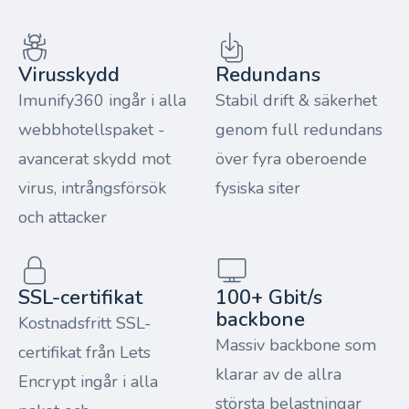
Virusskydd
Redundans
Imunify360 ingår i alla
Stabil drift & säkerhet
webbhotellspaket -
genom full redundans
avancerat skydd mot
över fyra oberoende
virus, intrångsförsök
fysiska siter
och attacker
SSL-certifikat
100+ Gbit/s
backbone
Kostnadsfritt SSL-
Massiv backbone som
certifikat från Lets
klarar av de allra
Encrypt ingår i alla
största belastningar