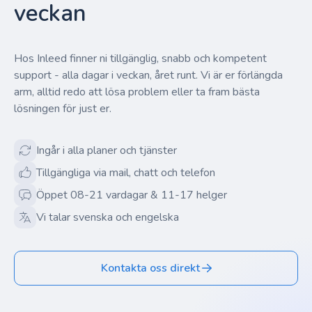
veckan
Hos Inleed finner ni tillgänglig, snabb och kompetent
support - alla dagar i veckan, året runt. Vi är er förlängda
arm, alltid redo att lösa problem eller ta fram bästa
lösningen för just er.
Ingår i alla planer och tjänster
Tillgängliga via mail, chatt och telefon
Öppet 08-21 vardagar & 11-17 helger
Vi talar svenska och engelska
Kontakta oss direkt