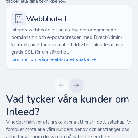
täcker alla dina teknikbehov.
Webbhotell
Inleeds webbhotellstjänst erbjuder obegränsade
domännamn och e-postadresser, med DirectAdmin-
kontrollpanel för maximal effektivitet. Inkluderar även
gratis SSL för din säkerhet.
Läs mer om våra webbhotellspaket
Vad tycker våra kunder om
Inleed?
Vi jobbar hårt för att ni ska känna att ni är i gott sällskap. Vi
försöker möta alla våra kunders behov och anstränger oss
alltid för att göra din vardag på nätet lite enklare.