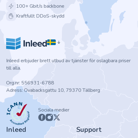
100+ Gbit/s backbone
Kraftfullt DDoS-skydd
Inleed erbjuder brett utbud av tjänster för oslagbara priser
till alla.
Org.nr: 556931-6788
Adress: Ovabacksgattu 10, 79370 Tällberg
ICANN
Sociala medier
Inleed
Support