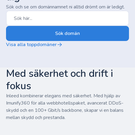
Sök och se om domännamnet ni alltid drömt om är ledigt.
Sök domän
Visa alla toppdomäner
Med säkerhet och drift i
fokus
Inleed kombinerar elegans med säkerhet. Med hjälp av
Imunify360 för alla webbhotellspaket, avancerat DDoS-
skydd och en 100+ Gbit/s backbone, skapar vi en balans
mellan skydd och prestanda.