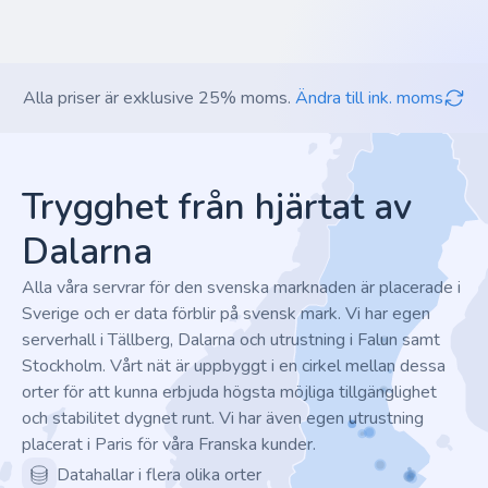
Alla priser är exklusive 25% moms.
Ändra till ink. moms
Footer
Trygghet från hjärtat av
Dalarna
Alla våra servrar för den svenska marknaden är placerade i
Sverige och er data förblir på svensk mark. Vi har egen
serverhall i Tällberg, Dalarna och utrustning i Falun samt
Stockholm. Vårt nät är uppbyggt i en cirkel mellan dessa
orter för att kunna erbjuda högsta möjliga tillgänglighet
och stabilitet dygnet runt. Vi har även egen utrustning
placerat i Paris för våra Franska kunder.
Datahallar i flera olika orter