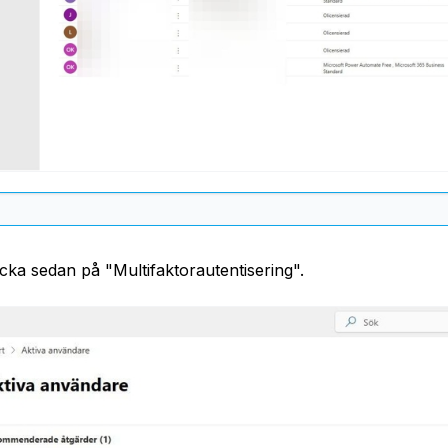
icka sedan på "Multifaktorautentisering".