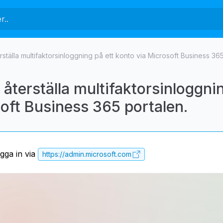
rställa multifaktorsinloggning på ett konto via Microsoft Business 365
 återställa multifaktorsinloggnin
oft Business 365 portalen.
gga in via
https://admin.microsoft.com