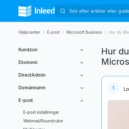
Hjälpcenter
E-post
Microsoft Business
Hur du åte
Hur du
Kundzon
Micros
Ekonomi
DirectAdmin
Domännamn
1
Lo
E-post
E-post inställningar
Webmail/Roundcube