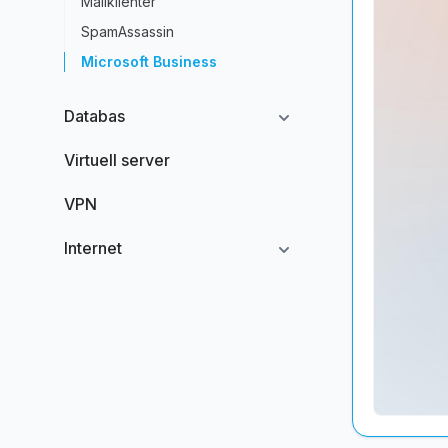
Mailklienter
SpamAssassin
Microsoft Business
Databas
Virtuell server
VPN
Internet