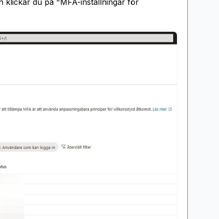
n klickar du på "MFA-inställningar för