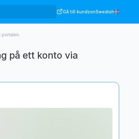
Gå till kundzon
Swedish
 portalen.
g på ett konto via