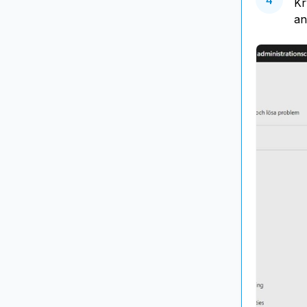
Kr
an