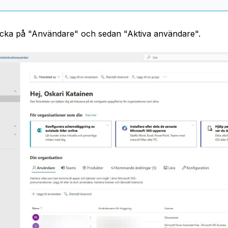
icka på "Användare" och sedan "Aktiva användare".