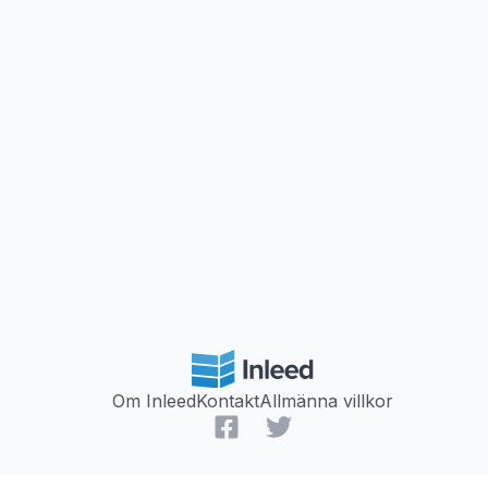
Om Inleed
Kontakt
Allmänna villkor
Facebook
Twitter