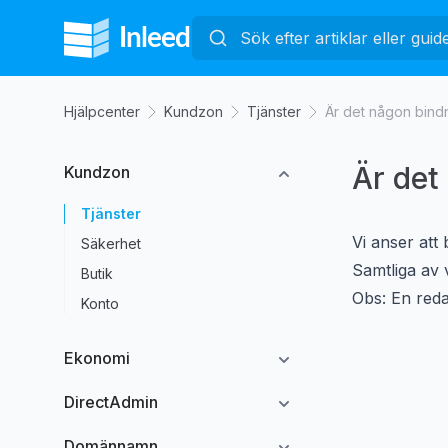
Hjälpcenter
Kundzon
Tjänster
Är det någon bindn
Är det
Kundzon
Tjänster
Vi anser att
Säkerhet
Samtliga av 
Butik
Obs: En redan
Konto
Ekonomi
DirectAdmin
Domännamn