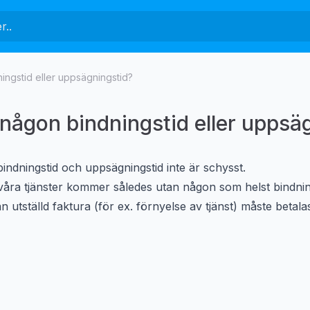
ingstid eller uppsägningstid?
 någon bindningstid eller uppsä
 bindningstid och uppsägningstid inte är schysst.
våra tjänster kommer således utan någon som helst bindning
 utställd faktura (för ex. förnyelse av tjänst) måste betala