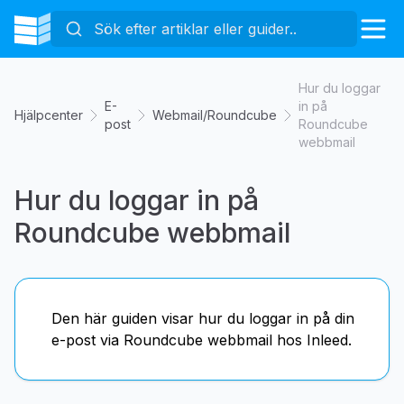
Hur du loggar
E-
in på
Hjälpcenter
Webmail/Roundcube
post
Roundcube
webbmail
Hur du loggar in på
Roundcube webbmail
Den här guiden visar hur du loggar in på din
e-post via Roundcube webbmail hos Inleed.