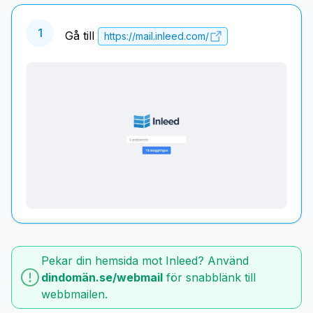
1
Gå till
https://mail.inleed.com/
Pekar din hemsida mot Inleed? Använd
dindomän.se/webmail
för snabblänk till
webbmailen.