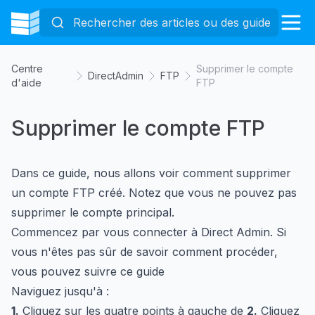
Centre
Supprimer le compte
DirectAdmin
FTP
d'aide
FTP
Supprimer le compte FTP
Dans ce guide, nous allons voir comment supprimer
un compte FTP créé. Notez que vous ne pouvez pas
supprimer le compte principal.
Commencez par vous connecter à Direct Admin. Si
vous n'êtes pas sûr de savoir comment procéder,
vous pouvez suivre
ce guide
Naviguez jusqu'à :
1.
Cliquez sur les quatre points à gauche de
2.
Cliquez