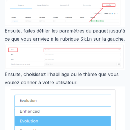
Ensuite, faites défiler les paramètres du paquet jusqu'à
ce que vous arriviez à la rubrique
sur la gauche.
Skin
Ensuite, choisissez l'habillage ou le thème que vous
voulez donner à votre utilisateur.