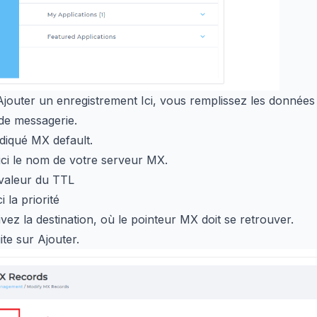
Ajouter un enregistrement Ici, vous remplissez les donnée
de messagerie.
indiqué MX default.
ici le nom de votre serveur MX.
valeur du TTL
i la priorité
ivez la destination, où le pointeur MX doit se retrouver.
ite sur Ajouter.