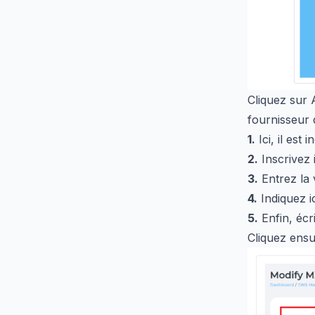
Cliquez sur 
fournisseur 
1.
Ici, il est 
2.
Inscrivez 
3.
Entrez la 
4.
Indiquez ic
5.
Enfin, écr
Cliquez ensu