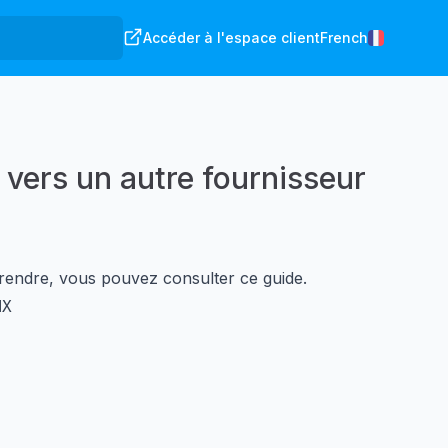
Accéder à l'espace client
French
vers un autre fournisseur
 rendre, vous pouvez consulter
ce guide
.
MX