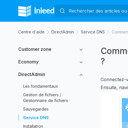
Centre d'aide
DirectAdmin
Service DNS
Comment 
Commen
Customer zone
?
Economy
DirectAdmin
Connectez-v
Les fondamentaux
Ensuite, nav
Gestion de fichiers /
Gestionnaire de fichiers
Sauvegardes
Service DNS
Installatron