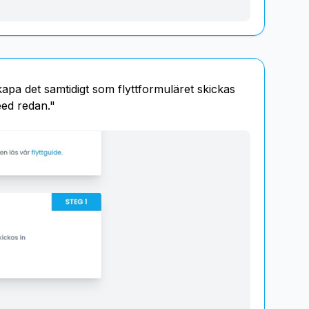
skapa det samtidigt som flyttformuläret skickas
eed redan."