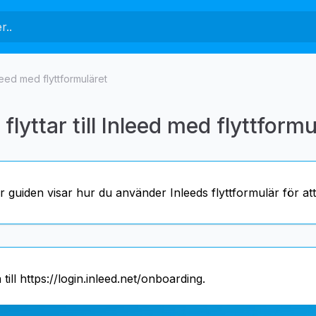
Inleed med flyttformuläret
flyttar till Inleed med flyttformu
 guiden visar hur du använder Inleeds flyttformulär för att 
 till
https://login.inleed.net/onboarding
.