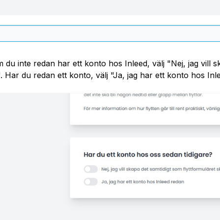
 du inte redan har ett konto hos Inleed, välj "Nej, jag vill 
". Har du redan ett konto, välj "Ja, jag har ett konto hos Inl