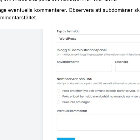
ge eventuella kommentarer. Observera att subdomäner ska
mmentarsfältet.