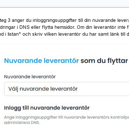
steg 3 anger du inloggningsuppgifter till din nuvarande leve
dringar i DNS eller flytta hemsidor. Om din leverantör inte fi
d i listan" och skriv vilken leverantör du har samt länk til