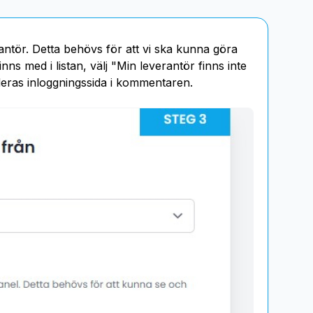
rantör. Detta behövs för att vi ska kunna göra
nns med i listan, välj "Min leverantör finns inte
l deras inloggningssida i kommentaren.