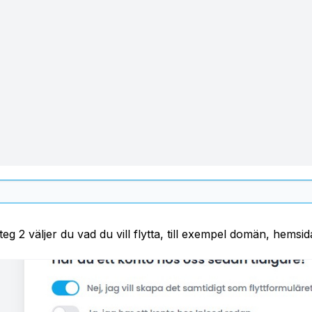
steg 2 väljer du vad du vill flytta, till exempel domän, hemsid