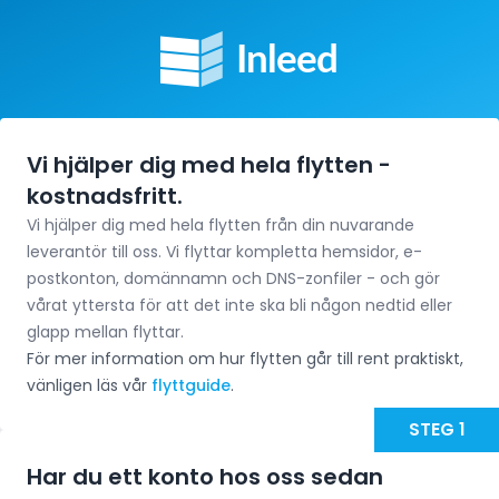
Vi hjälper dig med hela flytten -
kostnadsfritt.
Vi hjälper dig med hela flytten från din nuvarande
leverantör till oss. Vi flyttar kompletta hemsidor, e-
postkonton, domännamn och DNS-zonfiler - och gör
vårat yttersta för att det inte ska bli någon nedtid eller
glapp mellan flyttar.
För mer information om hur flytten går till rent praktiskt,
vänligen läs vår
flyttguide
.
STEG 1
Har du ett konto hos oss sedan